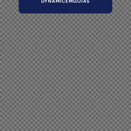
DYNAMICEMGOIAS