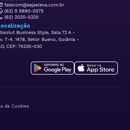
falecom@sejaeleva.com.br
(62) 9 9880-0575
(62) 2020-5320
ocalização
bsolut Business Style, Sala 72 A -
v. T-4. 1478, Setor Bueno, Goiânia -
O, CEP: 74230-030
ca de Cookies