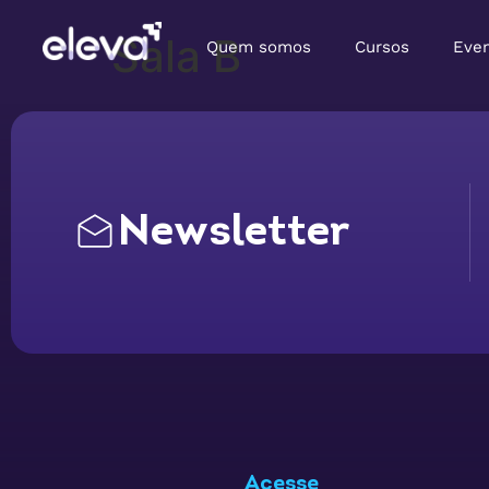
Sala B
Quem somos
Cursos
Eve
Newsletter
Acesse