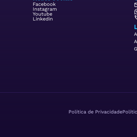
Facebook
Instagram
Youtube
Linkedin
L
A
A
G
Política de Privacidade
Políti