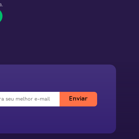
a.
Enviar