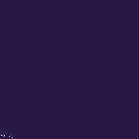
oria,