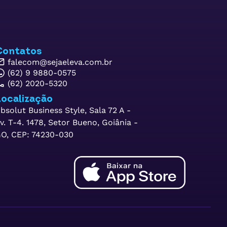
Contatos
falecom@sejaeleva.com.br
(62) 9 9880-0575
(62) 2020-5320
ocalização
bsolut Business Style, Sala 72 A -
v. T-4. 1478, Setor Bueno, Goiânia -
O, CEP: 74230-030