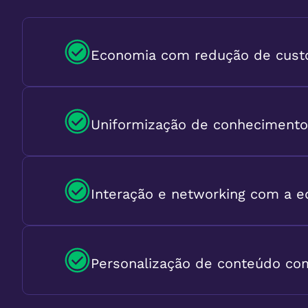
Economia com redução de custo
Uniformização de conhecimentos
Interação e networking com a eq
Personalização de conteúdo com