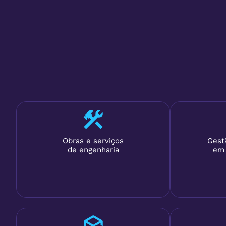
Obras e serviços
Gest
de engenharia
em 