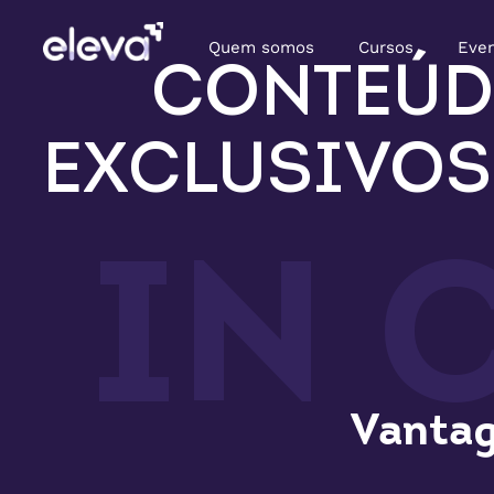
Quem somos
Cursos
Eve
CONTEÚD
EXCLUSIVOS
IN 
Vantag