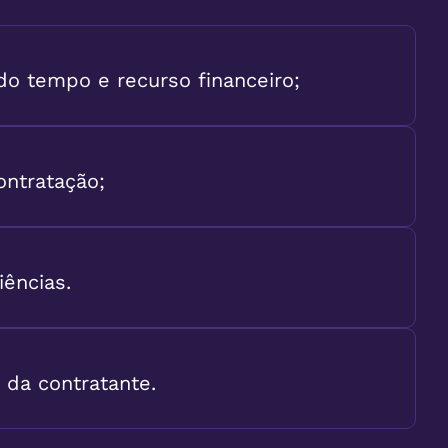
o tempo e recurso financeiro;
ontratação;
iências.
 da contratante.