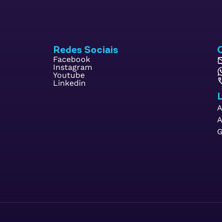
Redes Sociais
Facebook
Instagram
Youtube
Linkedin
L
A
A
G