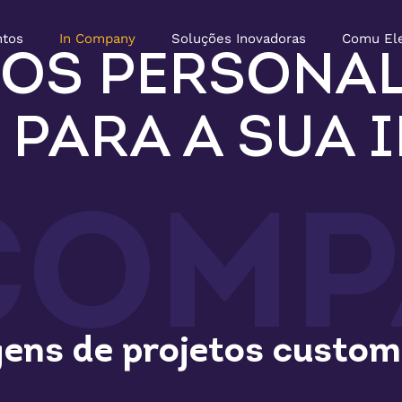
ntos
In Company
Soluções Inovadoras
Comu El
OS PERSONAL
 PARA A SUA I
COM
ens de projetos custom