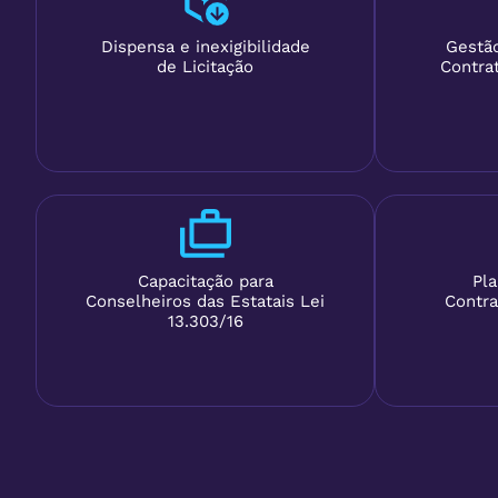
Dispensa e inexigibilidade
Gestão
de Licitação
Contra
Capacitação para
Pl
Conselheiros das Estatais Lei
Contra
13.303/16