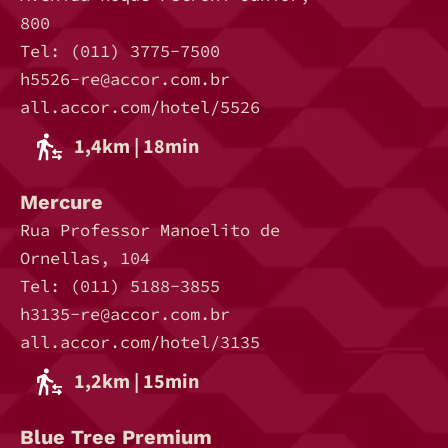
800
Tel: (011) 3775-7500
h5526-re@accor.com.br
all.accor.com/hotel/5526
1,4km | 18min
Mercure
Rua Professor Manoelito de
Ornellas, 104
Tel: (011) 5188-3855
h3135-re@accor.com.br
all.accor.com/hotel/3135
1,2km | 15min
Blue Tree Premium