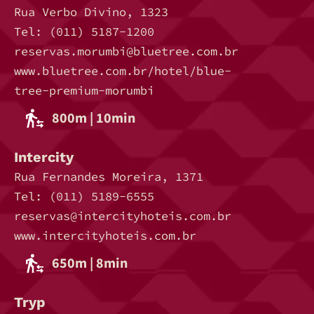
Rua Verbo Divino, 1323
Tel: (011) 5187-1200
reservas.morumbi@bluetree.com.br
www.bluetree.com.br/hotel/blue-
tree-premium-morumbi
800m | 10min
Intercity
Rua Fernandes Moreira, 1371
Tel: (011) 5189-6555
reservas@intercityhoteis.com.br
www.intercityhoteis.com.br
650m | 8min
Tryp