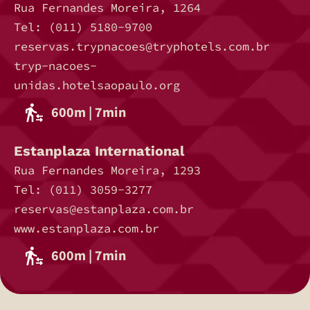
Rua Fernandes Moreira, 1264
Tel: (011) 5180-9700
reservas.trypnacoes@tryphotels.com.br
tryp-nacoes-
unidas.hotelsaopaulo.org
600m | 7min
Estanplaza International
Rua Fernandes Moreira, 1293
Tel: (011) 3059-3277
reservas@estanplaza.com.br
www.estanplaza.com.br
600m | 7min