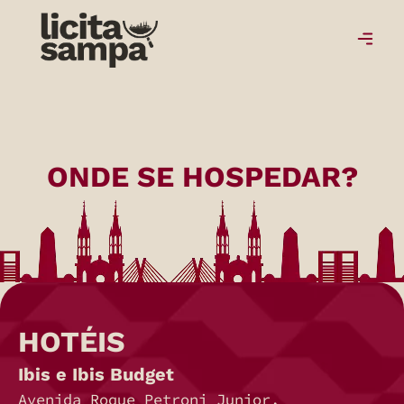
ONDE SE HOSPEDAR?
HOTÉIS
Ibis e Ibis Budget
Avenida Roque Petroni Junior,