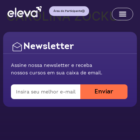
CAROLINA ZOCKUN
Área do Participante
Newsletter
Assine nossa newsletter e receba
nossos cursos em sua caixa de email.
Enviar