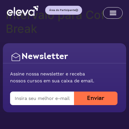
Intervalo para Coffee
Área do Participante
Break
Newsletter
Assine nossa newsletter e receba
nossos cursos em sua caixa de email.
Enviar