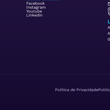
Facebook
Instagram
Youtube
Linkedin
L
A
A
G
Política de Privacidade
Políti