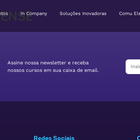
RENSE
ntos
In Company
Soluções Inovadoras
Comu El
Assine nossa newsletter e receba
nossos cursos em sua caixa de email.
Redes Sociais