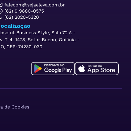
falecom@sejaeleva.com.br
(62) 9 9880-0575
(62) 2020-5320
ocalização
bsolut Business Style, Sala 72 A -
v. T-4. 1478, Setor Bueno, Goiânia -
O, CEP: 74230-030
ca de Cookies