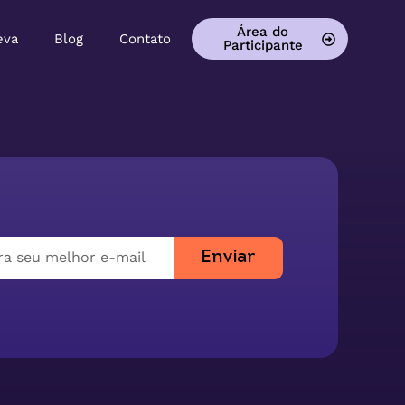
Área do
eva
Blog
Contato
Participante
Enviar