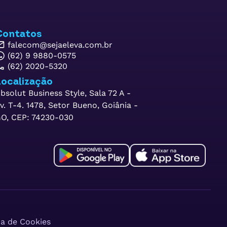
Contatos
falecom@sejaeleva.com.br
(62) 9 9880-0575
(62) 2020-5320
ocalização
bsolut Business Style, Sala 72 A -
v. T-4. 1478, Setor Bueno, Goiânia -
O, CEP: 74230-030
ca de Cookies