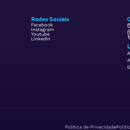
Redes Sociais
Facebook
Instagram
Youtube
Linkedin
L
A
A
G
Política de Privacidade
Políti