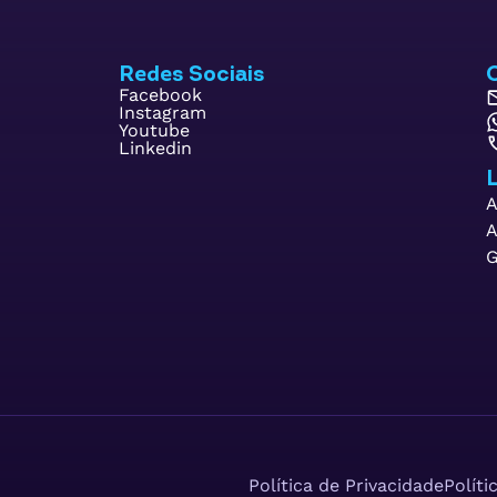
Redes Sociais
Facebook
Instagram
Youtube
Linkedin
L
A
A
G
Política de Privacidade
Políti