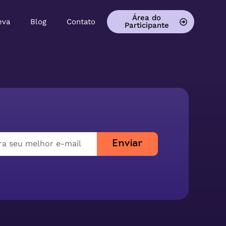
Área do
eva
Blog
Contato
Participante
Enviar