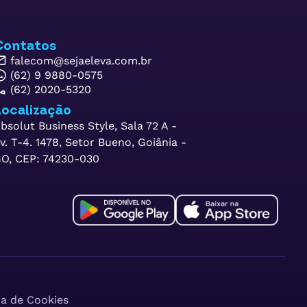
Contatos
falecom@sejaeleva.com.br
(62) 9 9880-0575
(62) 2020-5320
ocalização
bsolut Business Style, Sala 72 A -
v. T-4. 1478, Setor Bueno, Goiânia -
O, CEP: 74230-030
ca de Cookies